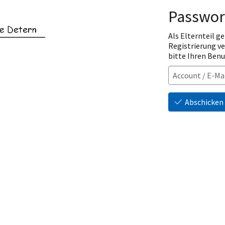
Passwor
Als Elternteil ge
Registrierung v
bitte Ihren Ben
Abschicken