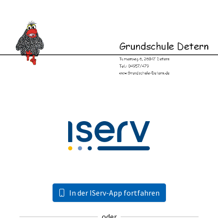
In der IServ-App fortfahren
oder